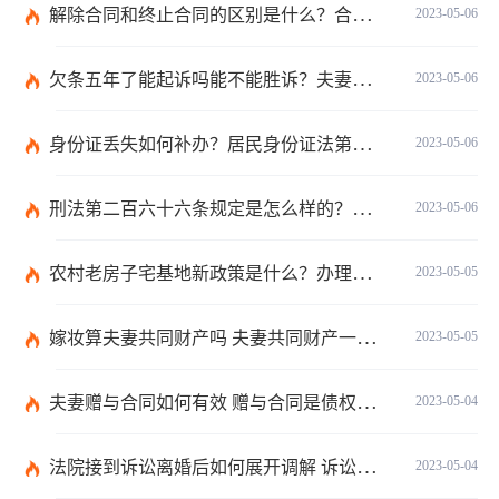
解除合同和终止合同的区别是什么？合同终止和合同解除哪个需要赔款？
2023-05-06
欠条五年了能起诉吗能不能胜诉？夫妻之间的借条怎么写？
2023-05-06
身份证丢失如何补办？居民身份证法第十一条内容是怎么样的呢？
2023-05-06
刑法第二百六十六条规定是怎么样的？诈骗多少金额可以立案？
2023-05-06
农村老房子宅基地新政策是什么？办理二抵押不需要抵押合同吗？
2023-05-05
嫁妆算夫妻共同财产吗 夫妻共同财产一方有权单独处理吗？
2023-05-05
夫妻赠与合同如何有效 赠与合同是债权合同吗？
2023-05-04
法院接到诉讼离婚后如何展开调解 诉讼离婚要多久才能离？
2023-05-04