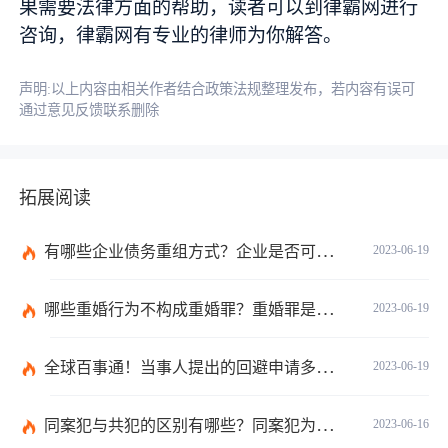
果需要法律方面的帮助，读者可以到律霸网进行
咨询，律霸网有专业的律师为你解答。
声明:以上内容由相关作者结合政策法规整理发布，若内容有误可
通过意见反馈联系删除
拓展阅读
有哪些企业债务重组方式？企业是否可以债务重组？
2023-06-19
哪些重婚行为不构成重婚罪？重婚罪是一种什么表现？
2023-06-19
全球百事通！当事人提出的回避申请多久之内有回复？如何收集交通事故中证据？
2023-06-19
同案犯与共犯的区别有哪些？同案犯为什么需要另案处理？
2023-06-16