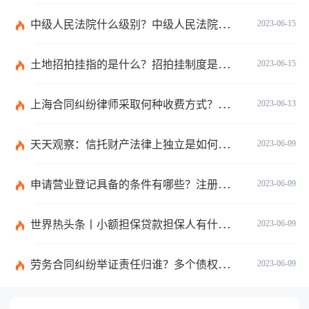
中级人民法院什么级别？中级人民法院管辖范围_焦点速讯
2023-06-15
土地招拍挂指的是什么？招拍挂制度是什么？
2023-06-15
上海合同纠纷律师采取何种收费方式？经济纠纷律师采取何种收费方式？
2023-06-13
天天观察：信托财产法律上独立是如何理解的？财产权信托的优点有什么？
2023-06-09
申请营业登记具备的条件有哪些？注册公司需要准备哪些材料？
2023-06-09
世界热头条丨小额担保贷款担保人有什么责任？保证合同应当有哪些内容？
2023-06-09
劳务合同纠纷举证责任归谁？多个债权人的债权种类不同的如何清偿？ 全球热头条
2023-06-09